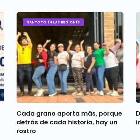
SANTOTO EN LAS REGIONES
Cada grano aporta más, porque
D
detrás de cada historia, hay un
i
rostro