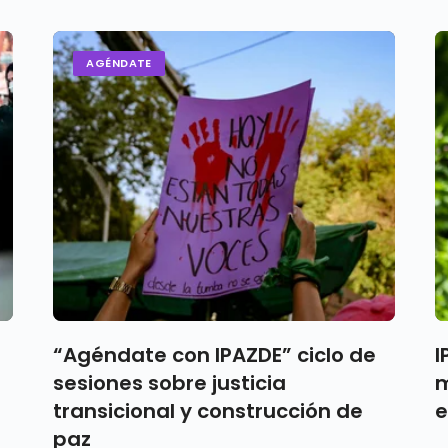
AGÉNDATE
“Agéndate con IPAZDE” ciclo de
I
sesiones sobre justicia
m
transicional y construcción de
e
paz