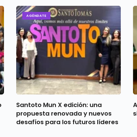
AGÉNDATE
o
Santoto Mun X edición: una
A
propuesta renovada y nuevos
s
desafíos para los futuros líderes