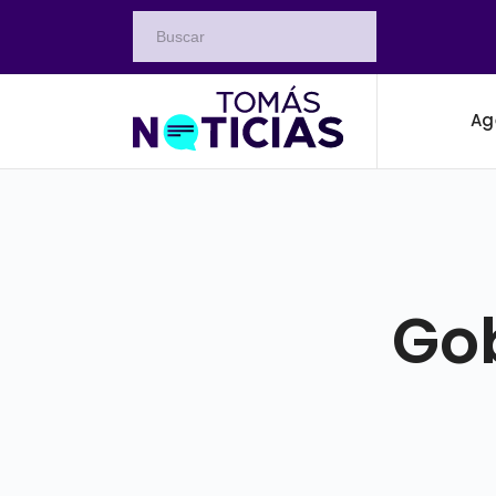
Ag
Gob