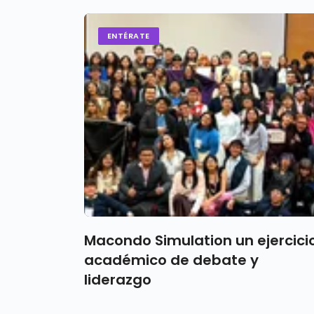
ENTÉRATE
Macondo Simulation un ejercici
académico de debate y
liderazgo