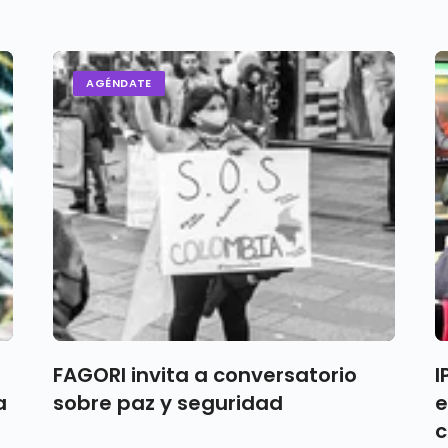
AGÉNDATE
FAGORI invita a conversatorio
I
a
sobre paz y seguridad
e
c