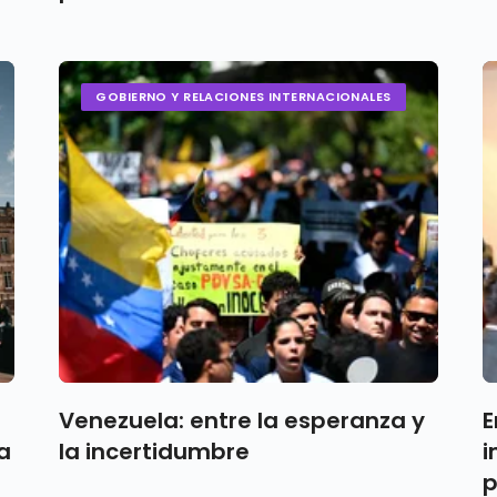
GOBIERNO Y RELACIONES INTERNACIONALES
Venezuela: entre la esperanza y
E
a
la incertidumbre
i
p