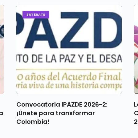
ENTÉRATE
Convocatoria IPAZDE 2026-2:
L
a
¡Únete para transformar
C
Colombia!
2