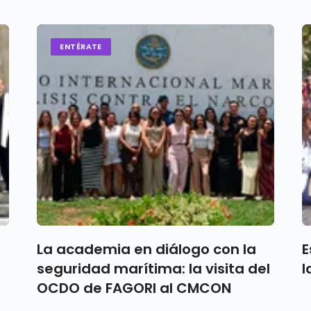
ENTÉRATE
La academia en diálogo con la
E
seguridad marítima: la visita del
l
OCDO de FAGORI al CMCON