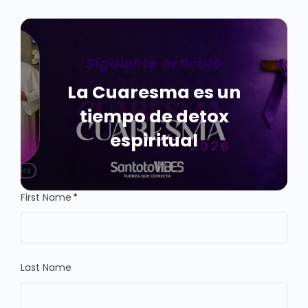
Siguiente artículo
La Cuaresma es un
tiempo de detox
espiritual
First Name
*
Last Name