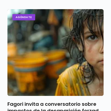
AGÉNDATE
Fagori invita a conversatorio sobre
impactos de la desaparición forzada