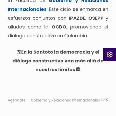
la Facultad de
Gobierno y Relaciones
Internacionales
.
Este ciclo se enmarca en
esfuerzos conjuntos con
IPAZDE, OSEPP
y
aliados como la
OCDO
, promoviendo el
diálogo constructivo en Colombia.
🌎En la Santoto la democracia y el
diálogo constructivo van más allá de
nuestros límites🏛️
0
Agéndate
Gobierno y Relaciones Internacionales