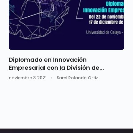
Diplomado en Innovación
Empresarial con la División de
Ciencias Económicas y
noviembre 3 2021
Sami Rolando Ortiz
Administrativas