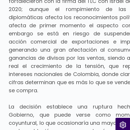
fortalecieron con la firma del TLC con Israel 
2020; aunque el rompimiento de las r
diplomáticas afecta los reconocimientos polít
afecta de primer momento el aspecto come
embargo se está en riesgo de suspender
acción comercial de exportaciones e impo
generando una gran afectación al consumo
ganancias de divisas por las ventas, siendo a
real el crecimiento de la tensión, que re
intereses nacionales de Colombia, donde cla
cifras determinan que es más lo que se vende
se compra.
La decisión establece una ruptura he
Gobierno, que puede verse como mom
coyuntural, lo que ocasionaría una mayor divi