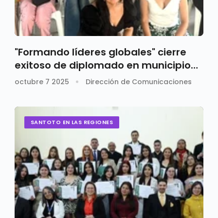
"Formando líderes globales" cierre
exitoso de diplomado en municipio
de El Colegio
octubre 7 2025
Dirección de Comunicaciones
SANTOTO EN LAS REGIONES