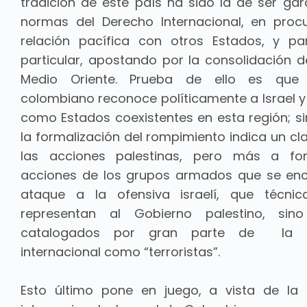
tradición de este país ha sido la de ser gar
normas del Derecho Internacional, en pro
relación pacífica con otros Estados, y p
particular, apostando por la consolidación d
Medio Oriente. Prueba de ello es que
colombiano reconoce políticamente a Israel y 
como Estados coexistentes en esta región; s
la formalización del rompimiento indica un cl
las acciones palestinas, pero más a fo
acciones de los grupos armados que se en
ataque a la ofensiva israelí, que técni
representan al Gobierno palestino, si
catalogados por gran parte de la 
internacional como “terroristas”.
Esto último pone en juego, a vista de la