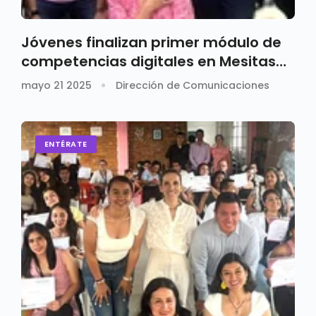
Jóvenes finalizan primer módulo de
competencias digitales en Mesitas
del Colegio
mayo 21 2025
Dirección de Comunicaciones
ENTÉRATE