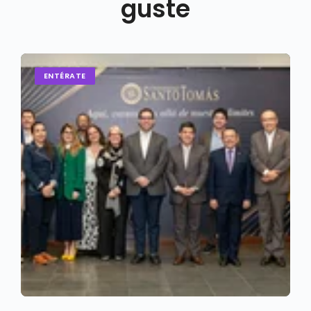
guste
ENTÉRATE