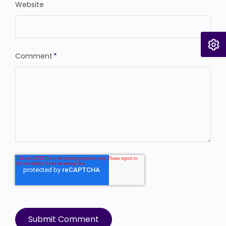
Website
Comment
*