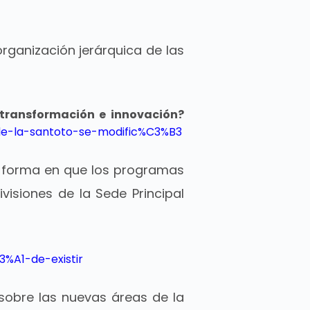
a organización jerárquica de las
 transformación e innovación?
-de-la-santoto-se-modific%C3%B3
la forma en que los programas
ivisiones de la Sede Principal
3%A1-de-existir
sobre las nuevas áreas de la