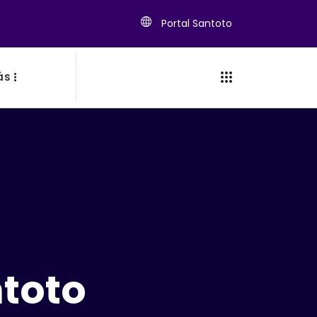
Portal Santoto
ás
ntoto