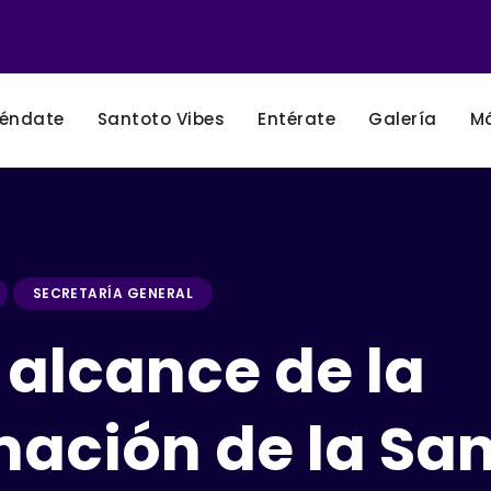
éndate
Santoto Vibes
Entérate
Galería
M
SECRETARÍA GENERAL
 alcance de la
mación de la Sa