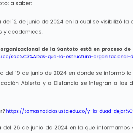
to; a saber:
 del 12 de junio de 2024 en la cual
se visibilizó l
s y académicas.
 organizacional de la Santoto está en proceso de
edu.co/sab%C3%ADas-que-la-estructura-organizacional
va del 19 de junio de 2024 en donde se informó 
cación Abierta y a Distancia se integran a las d
r?
https://tomasnoticias.usta.edu.co/y-la-duad-dejar%C
a del 26 de junio de 2024 en la que informamos 