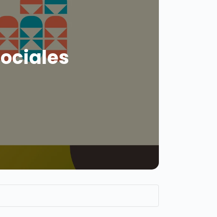
ociales