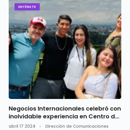
ENTÉRATE
Negocios Internacionales celebró con
inolvidable experiencia en Centro de
Felicidad
abril 17 2024
Dirección de Comunicaciones