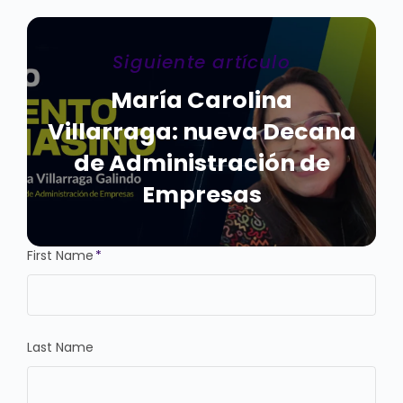
Siguiente artículo
María Carolina
Villarraga: nueva Decana
de Administración de
Empresas
First Name
*
Last Name