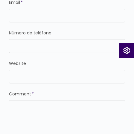
Email
*
Número de teléfono
Website
Comment
*