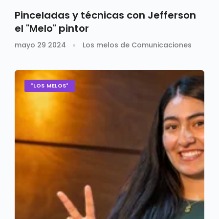
Pinceladas y técnicas con Jefferson
el "Melo" pintor
mayo 29 2024
Los melos de Comunicaciones
"LOS MELOS"