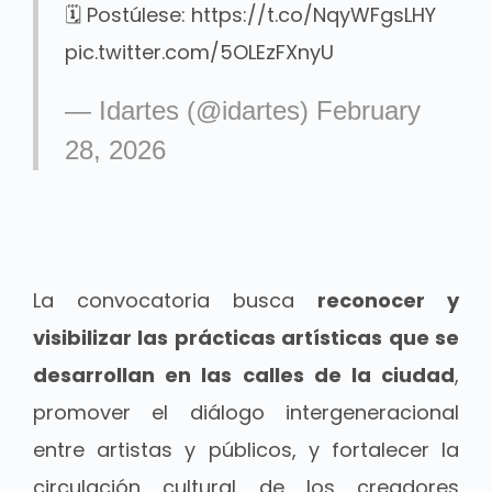
🗓️ Postúlese:
https://t.co/NqyWFgsLHY
pic.twitter.com/5OLEzFXnyU
— Idartes (@idartes)
February
28, 2026
La convocatoria busca
reconocer y
visibilizar las prácticas artísticas que se
desarrollan en las calles de la ciudad
,
promover el diálogo intergeneracional
entre
artistas y públicos, y fortalecer la
circulación cultural de los creadores