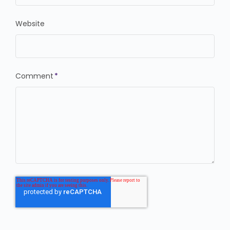
Website
Comment
*