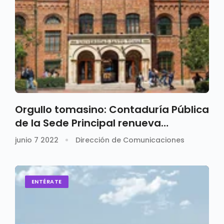
Orgullo tomasino: Contaduría Pública
de la Sede Principal renueva
Acreditación Internacional
junio 7 2022
Dirección de Comunicaciones
ENTÉRATE