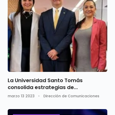
La Universidad Santo Tomás
consolida estrategias de
internacionalización con Brasil
marzo 13 2023
Dirección de Comunicaciones