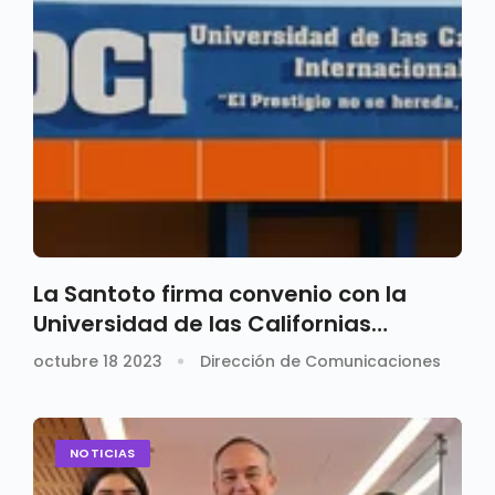
La Santoto firma convenio con la
Universidad de las Californias
Internacional
octubre 18 2023
Dirección de Comunicaciones
NOTICIAS