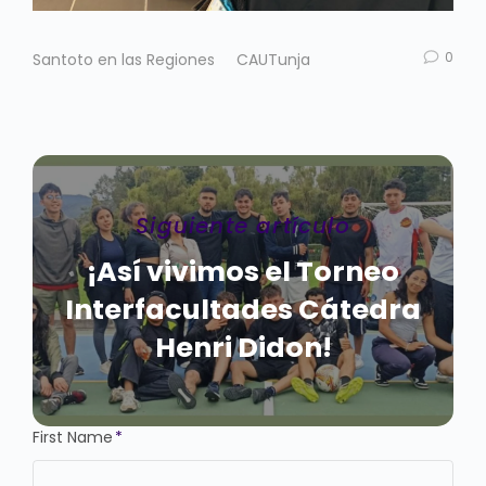
0
Santoto en las Regiones
CAUTunja
Siguiente artículo
¡Así vivimos el Torneo
Interfacultades Cátedra
Henri Didon!
First Name
*