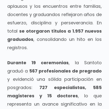
aplausos y los encuentros entre familias,
docentes y graduandos reflejaron años de
esfuerzo, disciplina y perseverancia. En
total
se otorgaron títulos a 1.957 nuevos
graduados
, consolidando un hito en los
registros.
Durante 19 ceremonias
, la Santoto
graduó a
567 profesionales de pregrado
y evidenció una sólida participación en
posgrados:
727 especialistas, 585
magísteres y 15 doctores
,
lo que
representa un avance significativo en la