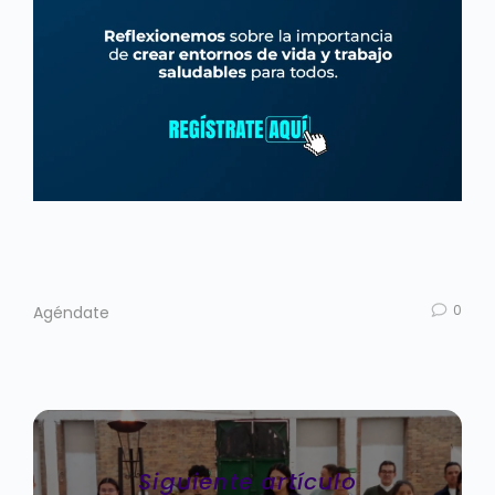
0
Agéndate
Siguiente artículo