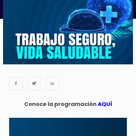
Conoce la programación
AQUÍ