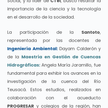
Social, y la líder de
CTeI
, buscó resaltar la
importancia de la ciencia y la tecnología
en el desarrollo de la sociedad.
La participación de la
Santoto
,
representada por las docentes de
Ingeniería Ambiental:
Dayam Calderón y
de la
Maestría en Gestión de Cuencas
Hidrográficas:
Angela María Jaramillo, fue
fundamental para exhibir los avances en la
investigación de la cuenca del Río
Teusacá. Estos estudios, realizados en
colaboración con el acueducto
PROGRESAR
y colegios de la región, han