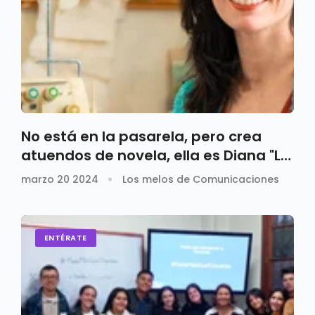
No está en la pasarela, pero crea
atuendos de novela, ella es Diana "La
Mela" diseñadora
marzo 20 2024
Los melos de Comunicaciones
ENTÉRATE