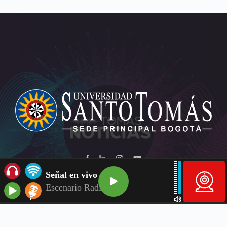
Señal en vivo
Escenario Radio