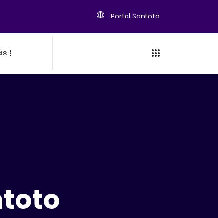
Portal Santoto
ás
ntoto