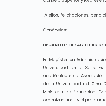
Consejo Superior y Represent
¡A ellos, felicitaciones, bend
Conócelos:
DECANO DE LA FACULTAD DE 
Es Magíster en Administració
Universidad de la Salle. Es
académico en la Asociación N
de la Universidad del Cinu. D
Ministerio de Educación. Co
organizaciones y el programa