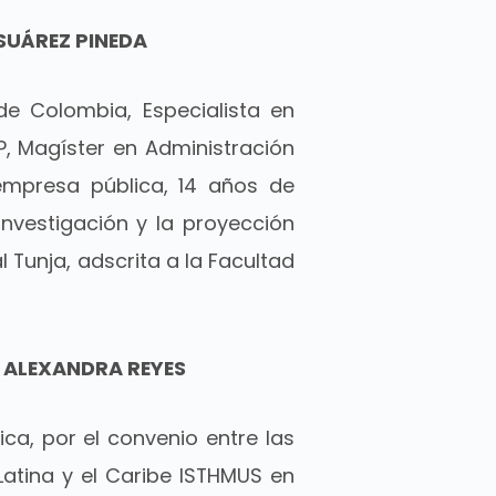
 SUÁREZ PINEDA
e Colombia, Especialista en
P, Magíster en Administración
empresa pública, 14 años de
investigación y la proyección
 Tunja, adscrita a la Facultad
Y ALEXANDRA REYES
ca, por el convenio entre las
atina y el Caribe ISTHMUS en