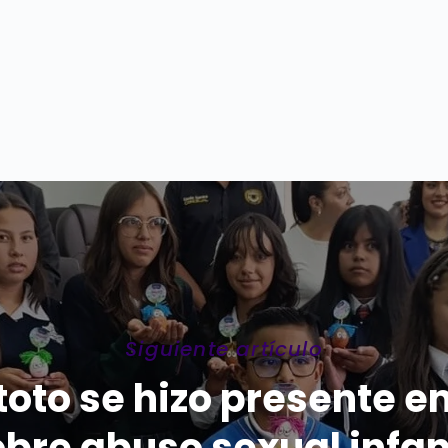
Siguiente artículo
oto se hizo presente en
bre abuso sexual infan