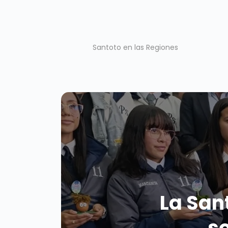
Santoto en las Regiones
La Sant
so