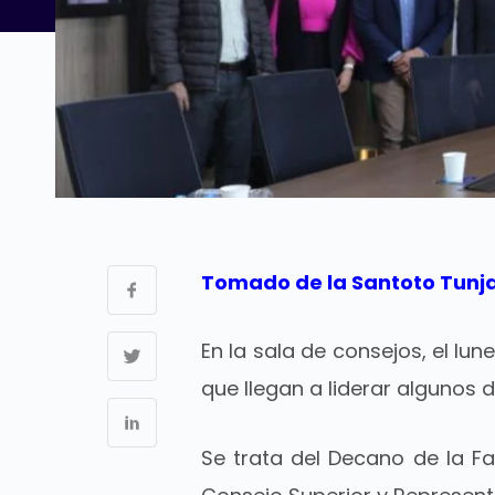
Tomado de la Santoto Tunj
En la sala de consejos, el lu
que llegan a liderar algunos 
Se trata del Decano de la Fac