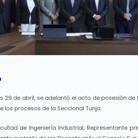
a
nes 29 de abril, se adelantó el acto de posesión d
de los procesos de la Seccional Tunja.
ultad de Ingeniería Industrial, Representante pr