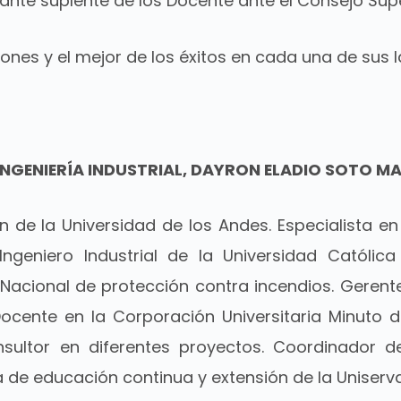
ante suplente de los Docente ante el Consejo Supe
iciones y el mejor de los éxitos en cada una de sus 
INGENIERÍA INDUSTRIAL, DAYRON ELADIO SOTO M
n de la Universidad de los Andes. Especialista 
 Ingeniero Industrial de la Universidad Católic
acional de protección contra incendios. Gerente
ocente en la Corporación Universitaria Minuto de
nsultor en diferentes proyectos. Coordinador 
 de educación continua y extensión de la Uniserv