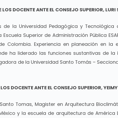
 LOS DOCENTE ANTE EL CONSEJO SUPERIOR, LURI
 de la Universidad Pedagógica y Tecnológica d
a Escuela Superior de Administración Pública ESA
 de Colombia. Experiencia en planeación en la 
de ha liderado las funciones sustantivas de la 
igadora de la Universidad Santo Tomás – Seccional
 LOS DOCENTE ANTE EL CONSEJO SUPERIOR, YEIM
 Santo Tomas, Magister en Arquitectura Bioclimáti
México y la escuela de arquitectura de América L