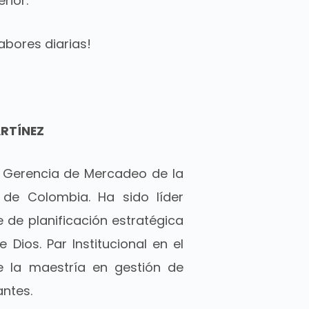
rior.
labores diarias!
ARTÍNEZ
en Gerencia de Mercadeo de la
a de Colombia. Ha sido líder
 de planificación estratégica
 Dios. Par Institucional en el
de la maestría en gestión de
antes.