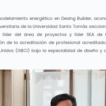
 modelamiento energético en Desing Builder, acon
versitaria de la Universidad Santo Tomás seccion
der del área de proyectos y líder SEA de l
ón de la acreditación de profesional acreditado
s Unidos (GBCI) bajo la especialidad de diseño y 