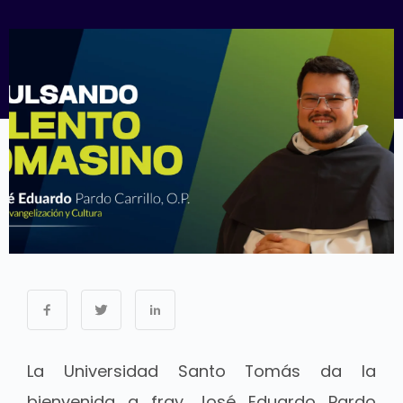
La Universidad Santo Tomás da la
bienvenida a fray José Eduardo Pardo