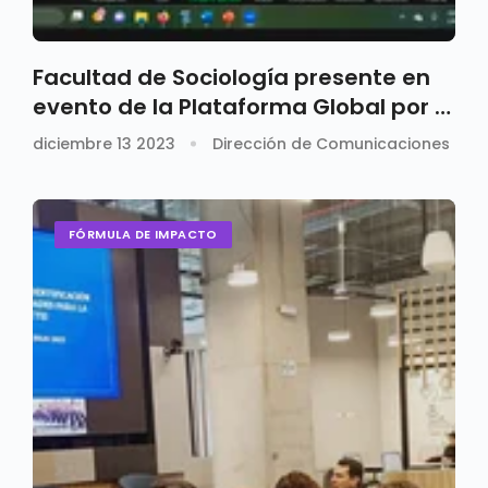
Facultad de Sociología presente en
evento de la Plataforma Global por el
Derecho a la Ciudad
diciembre 13 2023
Dirección de Comunicaciones
FÓRMULA DE IMPACTO