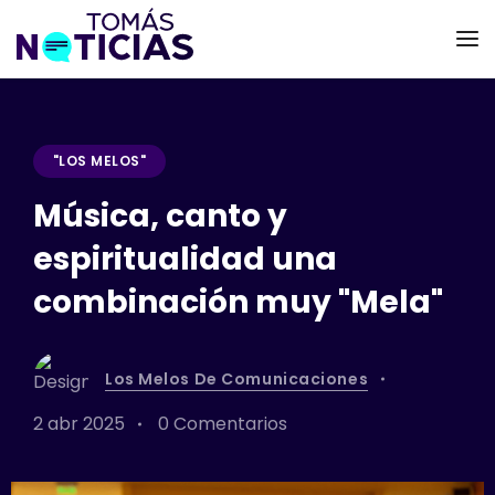
"LOS MELOS"
Música, canto y
espiritualidad una
combinación muy "Mela"
Los Melos De Comunicaciones
2 abr 2025
0 Comentarios