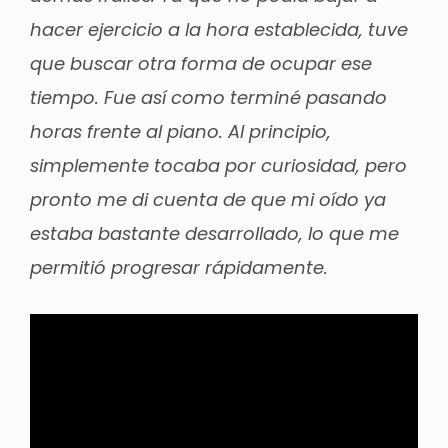
hacer ejercicio a la hora establecida, tuve
que buscar otra forma de ocupar ese
tiempo. Fue así como terminé pasando
horas frente al piano. Al principio,
simplemente tocaba por curiosidad, pero
pronto me di cuenta de que mi oído ya
estaba bastante desarrollado, lo que me
permitió progresar rápidamente.