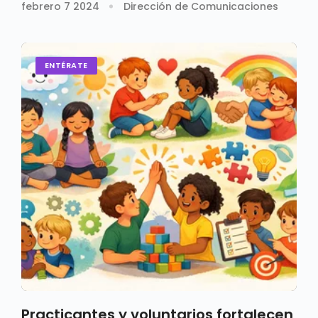
superior
febrero 7 2024
Dirección de Comunicaciones
ENTÉRATE
Practicantes y voluntarios fortalecen