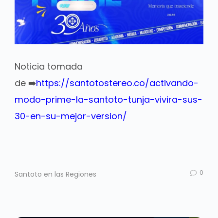
Noticia tomada
de ➡️
https://santotostereo.co/activando-
modo-prime-la-santoto-tunja-vivira-sus-
30-en-su-mejor-version/
0
Santoto en las Regiones