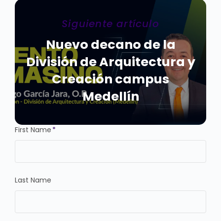
Siguiente artículo
Nuevo decano de la
División de Arquitectura y
Creación campus
Medellín
First Name
*
Last Name