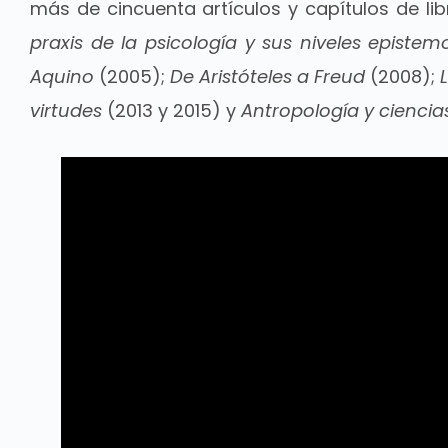
más de cincuenta artículos y capítulos de lib
praxis de la psicología y sus niveles epist
Aquino
(2005);
De Aristóteles a Freud
(2008);
virtudes
(2013 y 2015) y
Antropología y ciencia