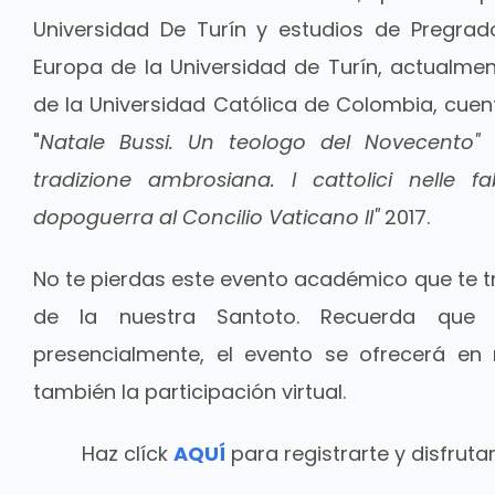
Universidad De Turín y estudios de Pregra
Europa de la Universidad de Turín, actualm
de la Universidad Católica de Colombia, cuen
"
Natale Bussi. Un teologo del Novecento"
2
tradizione ambrosiana. I cattolici nelle 
dopoguerra al Concilio Vaticano II"
2017.
No te pierdas este evento académico que te t
de la nuestra Santoto. Recuerda que 
presencialmente, el evento se ofrecerá en 
también la participación virtual.
Haz clíck
AQUÍ
para registrarte y disfruta