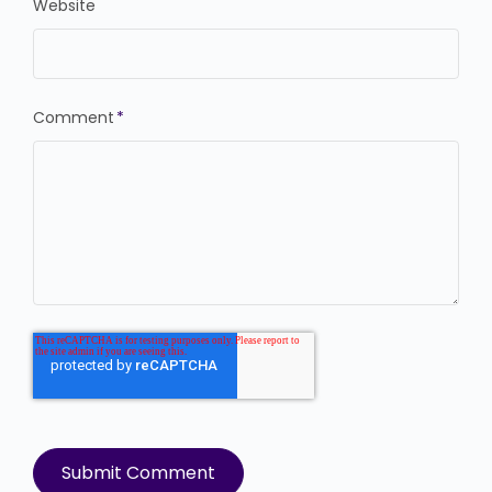
Website
Comment
*