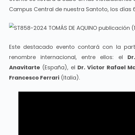
Campus Central de nuestra Santoto, los días 
Este destacado evento contará con la part
renombre internacional, entre ellos: el
Dr
Anavitarte
(España), el
Dr. Víctor Rafael Ma
Francesco Ferrari
(Italia).