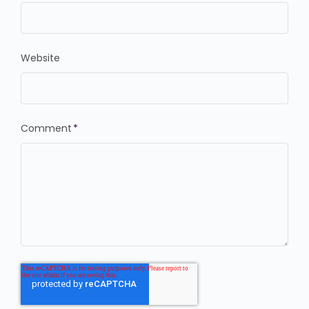
Website
Comment
*