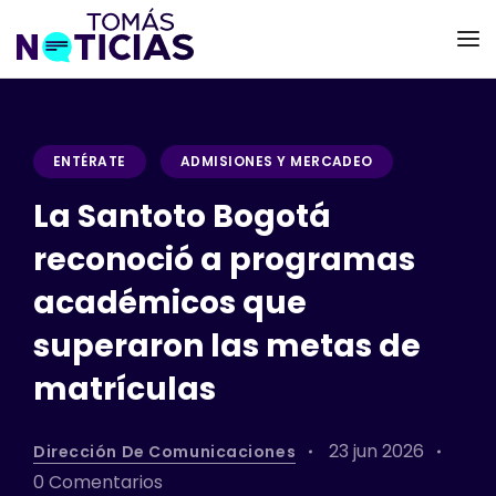
ENTÉRATE
ADMISIONES Y MERCADEO
La Santoto Bogotá
reconoció a programas
académicos que
superaron las metas de
matrículas
23 jun 2026
Dirección De Comunicaciones
0 Comentarios