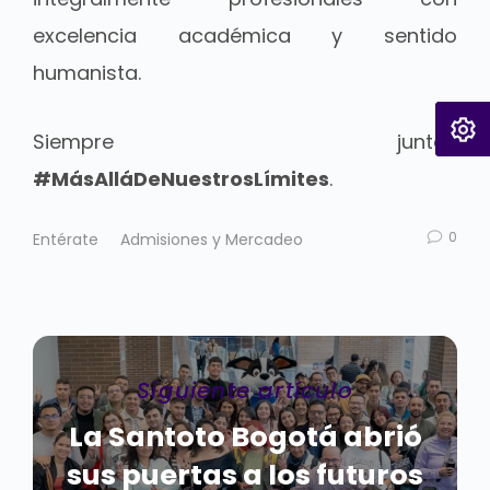
excelencia académica y sentido
humanista.
Siempre juntos
#MásAlláDeNuestrosLímites
.
0
Entérate
Admisiones y Mercadeo
Siguiente artículo
La Santoto Bogotá abrió
sus puertas a los futuros