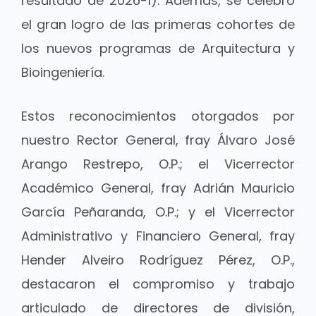
resultado de 2026-1). Además, se celebró
el gran logro de las primeras cohortes de
los nuevos programas de Arquitectura y
Bioingeniería.
Estos reconocimientos otorgados por
nuestro Rector General, fray Álvaro José
Arango Restrepo, O.P.; el Vicerrector
Académico General, fray Adrián Mauricio
García Peñaranda, O.P.; y el Vicerrector
Administrativo y Financiero General, fray
Hender Alveiro Rodríguez Pérez, O.P.,
destacaron el compromiso y trabajo
articulado de directores de división,