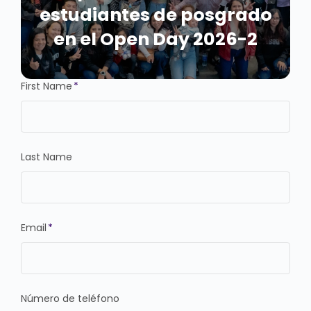
estudiantes de posgrado
en el Open Day 2026-2
First Name
*
Last Name
Email
*
Número de teléfono