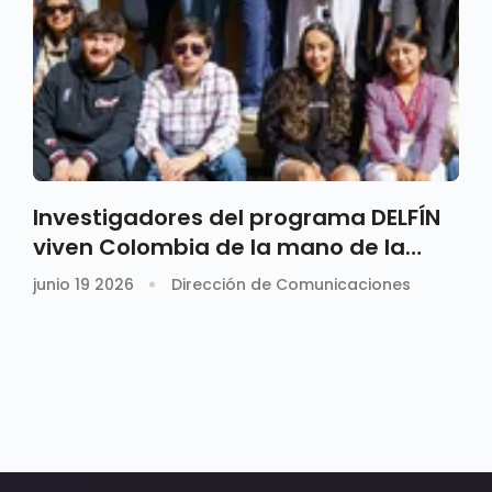
Investigadores del programa DELFÍN
viven Colombia de la mano de la
Santoto
junio 19 2026
Dirección de Comunicaciones