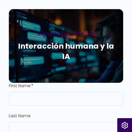
Siguiente artículo
Interacción humana y la
IA
First Name
*
Last Name