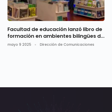
Facultad de educación lanzó libro de
formación en ambientes bilingües de
aprendizaje
mayo 9 2025
Dirección de Comunicaciones