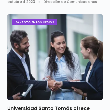
recicladora en Suba
octubre 4 2023
Dirección de Comunicaciones
SANTOTO EN LOS MEDIOS
Universidad Santo Tomás ofrece