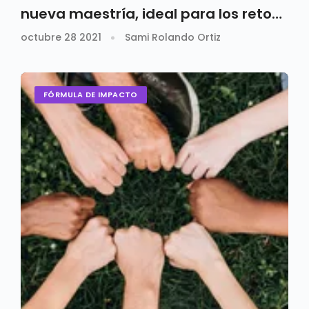
nueva maestría, ideal para los retos
postpandemia
octubre 28 2021
Sami Rolando Ortiz
FÓRMULA DE IMPACTO