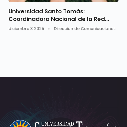
Universidad Santo Tomás:
Coordinadora Nacional de la Red
ORSU de ASCUN
diciembre 3 2025
Dirección de Comunicaciones