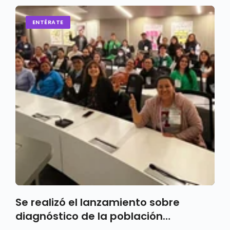
ENTÉRATE
Se realizó el lanzamiento sobre
diagnóstico de la población