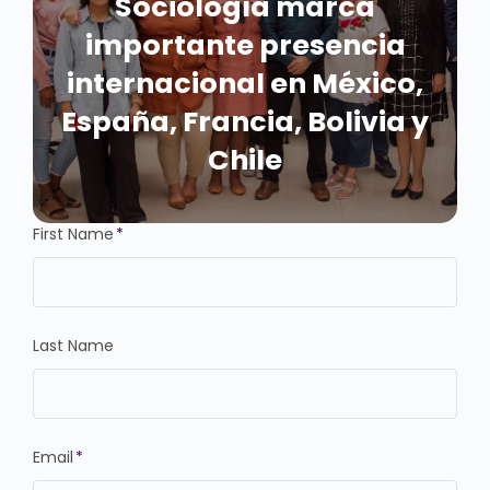
Sociología marca
importante presencia
internacional en México,
España, Francia, Bolivia y
Chile
First Name
*
Last Name
Email
*