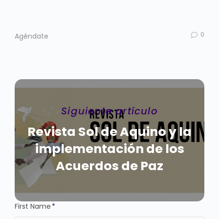
0
Agéndate
Siguiente artículo
Revista Sol de Aquino y la
implementación de los
Acuerdos de Paz
First Name
*