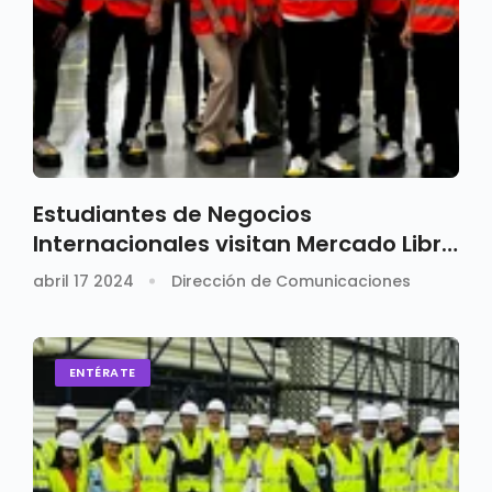
Estudiantes de Negocios
Internacionales visitan Mercado Libre
Colombia
abril 17 2024
Dirección de Comunicaciones
ENTÉRATE