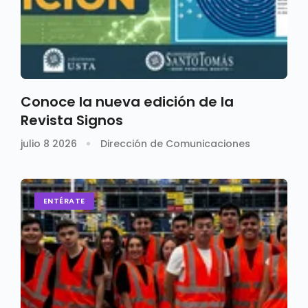
Conoce la nueva edición de la
Revista Signos
julio 8 2026
Dirección de Comunicaciones
ENTÉRATE