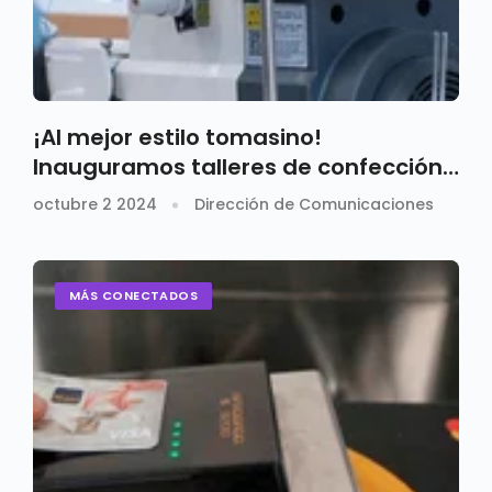
¡Al mejor estilo tomasino!
Inauguramos talleres de confección
y textiles
octubre 2 2024
Dirección de Comunicaciones
MÁS CONECTADOS