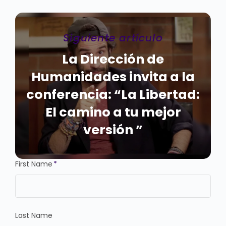
Siguiente artículo
La Dirección de
Humanidades invita a la
conferencia: “La Libertad:
El camino a tu mejor
versión ”
First Name
*
Last Name