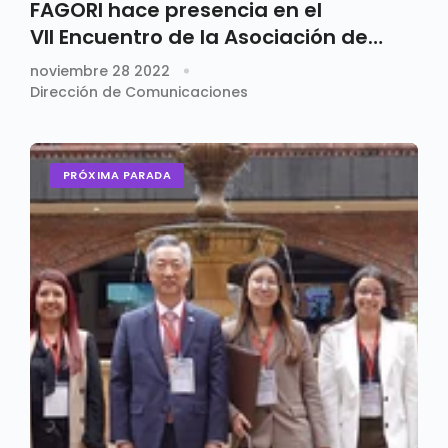
FAGORI hace presencia en el
VII Encuentro de la Asociación de
Estudios Coreanos en Cali
noviembre 28 2022
Dirección de Comunicaciones
PRÓXIMA PARADA