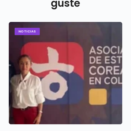
guste
NOTICIAS