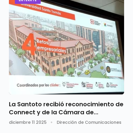
La Santoto recibió reconocimiento de
Connect y de la Cámara de
Comercio de Bogotá
diciembre 11 2025
Dirección de Comunicaciones