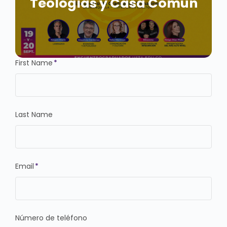
Teologías y Casa Común
First Name
*
Last Name
Email
*
Número de teléfono