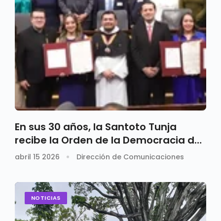
En sus 30 años, la Santoto Tunja
recibe la Orden de la Democracia del
Congreso de la República
abril 15 2026
Dirección de Comunicaciones
NOTICIAS