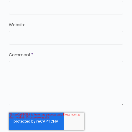
Website
Comment
*