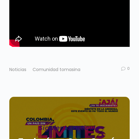
0
Noticias
Comunidad tomasina
Siguiente artículo