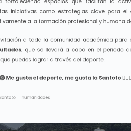
fortaleciendo espacios que facilitan la activ
tas iniciativas como estrategias clave para el 
ativamente a la formación profesional y humana de
invitación a toda la comunidad académica para
cultades
, que se llevará a cabo en el periodo 
 que puedes lograr a través del deporte.
🏐 Me gusta el deporte, me gusta la Santoto 🤾🏼‍
 Santoto
humanidades