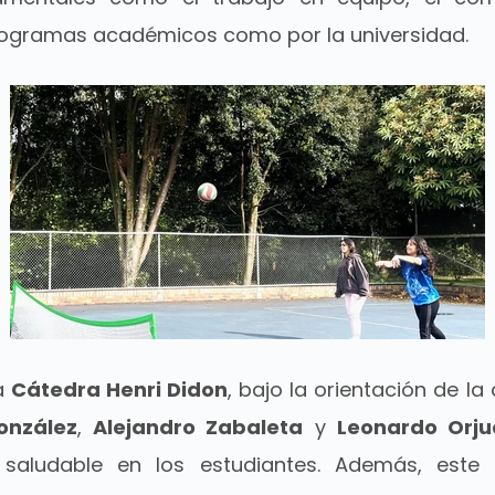
programas académicos como por la universidad.
la
Cátedra Henri Didon
, bajo la orientación de l
onzález
,
Alejandro Zabaleta
y
Leonardo Orju
saludable en los estudiantes. Además, este e