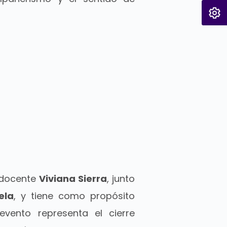
a docente
Viviana Sierra
, junto
ela
, y tiene como propósito
vento representa el cierre