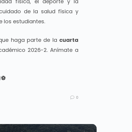
idad física, el deporte y la
cuidado de la salud física y
 los estudiantes.
 que haga parte de la
cuarta
académico 2026-2. Anímate a
♂️⚽
0