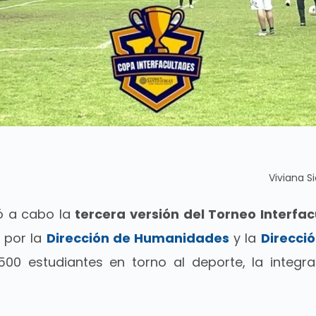
Viviana S
vó a cabo la
tercera versión del Torneo Interfa
 por la
Dirección de Humanidades
y la
Direcció
00 estudiantes en torno al deporte, la integrac