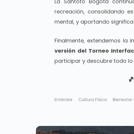
La Santoto Bogotá continúa 
recreación, consolidando es
mental, y aportando signific
Finalmente, extendemos la 
versión del Torneo Interfa
participar y descubre todo lo
🏀
Entérate
Cultura Física
Bienestar