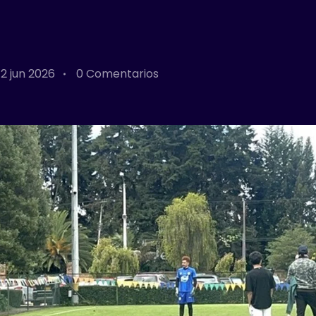
2 jun 2026
0 Comentarios