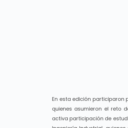
En esta edición participaron
quienes asumieron el reto d
activa participación de estu