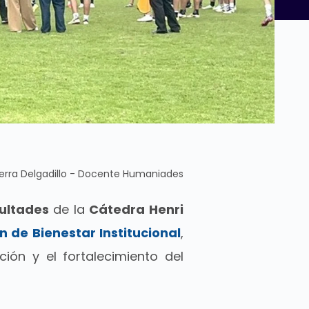
ierra Delgadillo - Docente Humaniades
cultades
de la
Cátedra Henri
n de Bienestar Institucional
,
ión y el fortalecimiento del