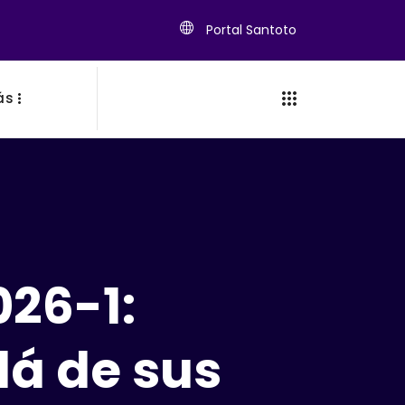
Portal Santoto
ás
026-1:
lá de sus