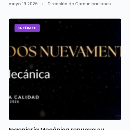
mayo 19 2026
Dirección de Comunicaciones
ENTÉRATE
Ingeniería Mecánica renueva su