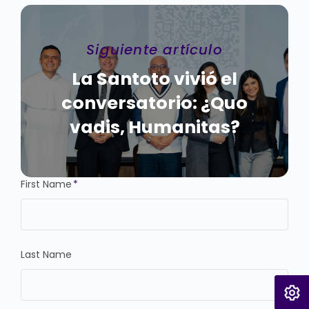
Siguiente artículo
La Santoto vivió el
conversatorio: ¿Quo
vadis, Humanitas?
First Name
*
Last Name