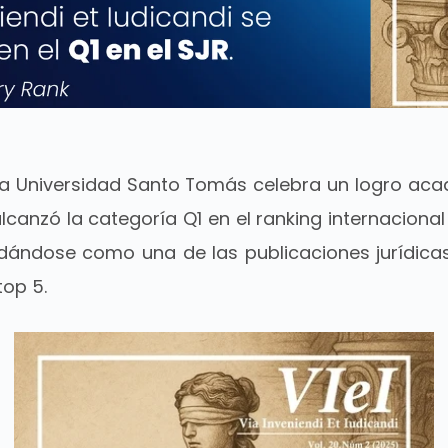
a Universidad Santo Tomás celebra un logro aca
lcanzó la categoría Q1 en el ranking internaciona
idándose como una de las publicaciones jurídica
top 5.