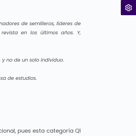
nadores de semilleros, líderes de
revista en los últimos años. Y,
 y no de un solo individuo.
sa de estudios.
ional, pues esta c
ategoría Q1