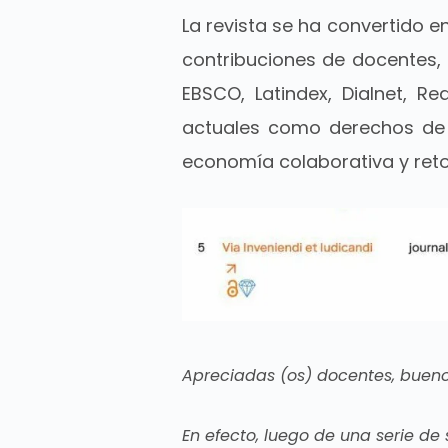
La revista se ha convertido e
contribuciones de docentes, 
EBSCO, Latindex, Dialnet, R
actuales como derechos de c
economía colaborativa y ret
Apreciadas (os) docentes, bueno
En efecto, luego de una serie de