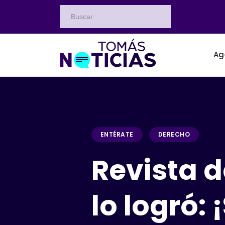
Ag
ENTÉRATE
DERECHO
Revista d
lo logró: