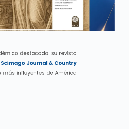
démico destacado: su revista
l
Scimago Journal & Country
s más influyentes de América