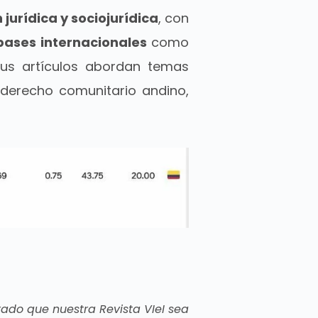
jurídica y sociojurídica
, con
bases internacionales
como
us artículos abordan temas
 derecho comunitario andino,
rado que nuestra Revista VIeI sea