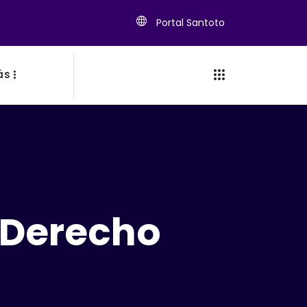
Portal Santoto
ás
e Derecho