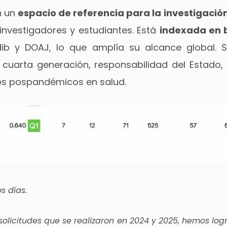
n un
espacio de referencia para la investigación 
investigadores y estudiantes.
Está
indexada en 
edib y DOAJ, lo que amplía su alcance global.
S
uarta generación, responsabilidad del Estado,
os pospandémicos en salud.
s días.
 solicitudes que se realizaron en 2024 y 2025, hemos log