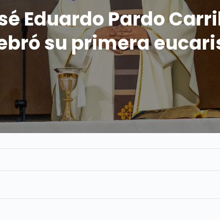
sé Eduardo Pardo Carrill
ebró su primera eucari