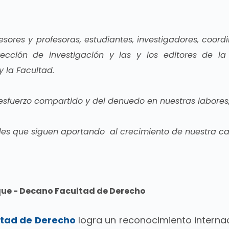
esores y profesoras, estudiantes, investigadores, coordi
rección de investigación y las y los editores de la 
y la Facultad.
 esfuerzo compartido y del denuedo en nuestras labores,
des que siguen aportando al crecimiento de nuestra ca
que - Decano Facultad de Derecho
ltad de Derecho
logra un
r
econocimiento internac