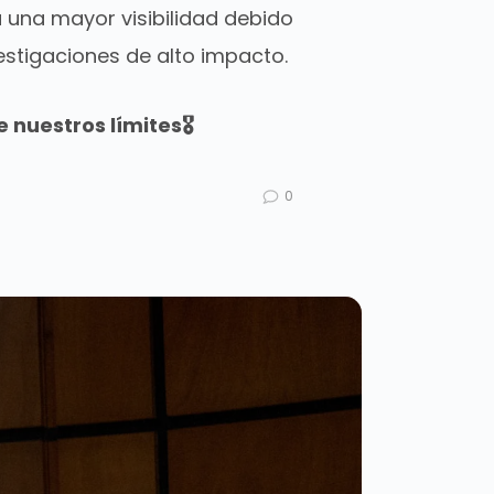
una mayor visibilidad debido
estigaciones de alto impacto.
nuestros límites🎖️
0