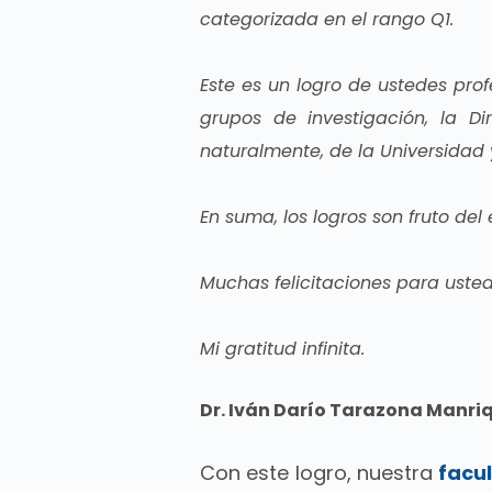
categorizada en el rango Q1.
Este es un logro de ustedes prof
grupos de investigación, la Di
naturalmente, de la Universidad 
En suma, los logros son fruto del
Muchas felicitaciones para uste
Mi gratitud infinita.
Dr. Iván Darío Tarazona Manri
Con este logro, nuestra
facu