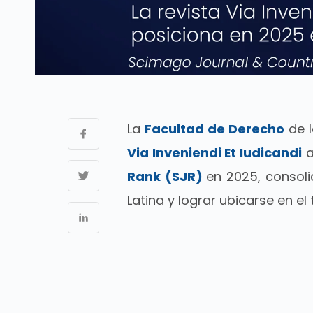
La
Facultad de Derecho
de l
Via Inveniendi Et Iudicandi
a
Rank (SJR)
en 2025, consol
Latina y lograr ubicarse en el 