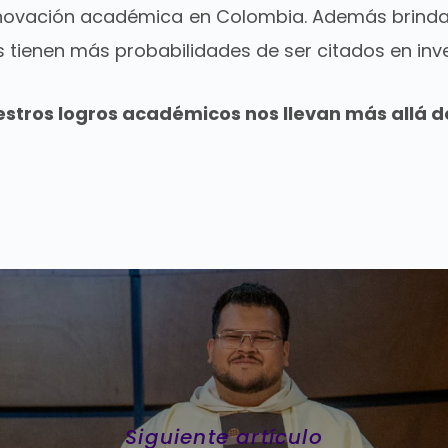
innovación académica en Colombia. Además brinda 
s tienen más probabilidades de ser citados en inv
estros logros académicos nos llevan más allá de 
Siguiente artículo