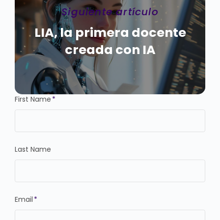
Siguiente artículo
LIA, la primera docente
creada con IA
First Name
*
Last Name
Email
*