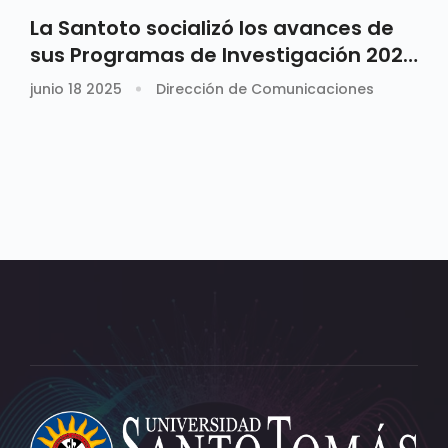
La Santoto socializó los avances de
sus Programas de Investigación 2024
- 2026
junio 18 2025
Dirección de Comunicaciones