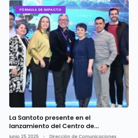
FÓRMULA DE IMPACTO
La Santoto presente en el
lanzamiento del Centro de
Innovación de Bogotá
junio 25 2025
Dirección de Comunicaciones