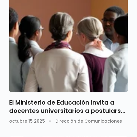
El Ministerio de Educación invita a
docentes universitarios a postularse
como pares académicos del CNA
octubre 15 2025
Dirección de Comunicaciones
2025