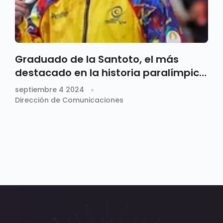
Graduado de la Santoto, el más
destacado en la historia paralímpica
de Colombia
septiembre 4 2024
Dirección de Comunicaciones