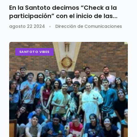
En la Santoto decimos “Check a la
participación” con el inicio de las
elecciones
agosto 22 2024
Dirección de Comunicaciones
SANTOTO VIBES