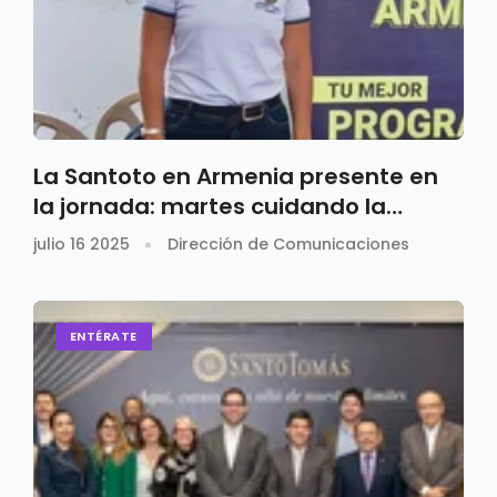
La Santoto en Armenia presente en
la jornada: martes cuidando la
educación
julio 16 2025
Dirección de Comunicaciones
ENTÉRATE