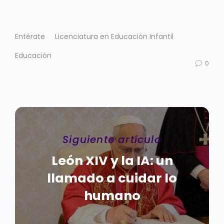
Entérate
Licenciatura en Educación Infantil
Educación
0
Siguiente artículo
León XIV y la IA: un
llamado a cuidar lo
humano