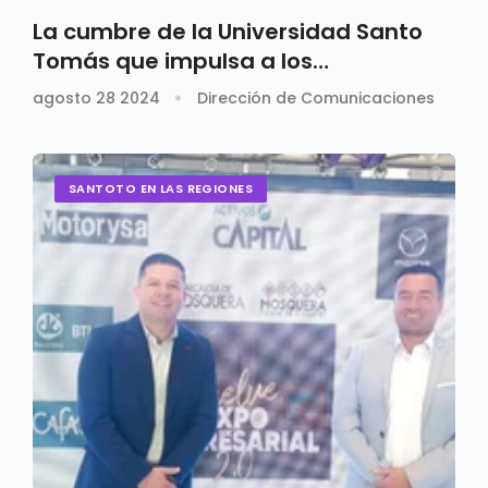
La cumbre de la Universidad Santo
Tomás que impulsa a los
empresarios colombianos
agosto 28 2024
Dirección de Comunicaciones
SANTOTO EN LAS REGIONES