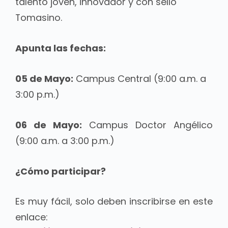
talento joven, innovador y con sello
Tomasino.
Apunta las fechas:
05 de Mayo:
Campus Central (9:00 a.m. a
3:00 p.m.)
06 de Mayo:
Campus Doctor Angélico
(9:00 a.m. a 3:00 p.m.)
¿Cómo participar?
E
s muy fácil, solo deben inscribirse en este
enlace: