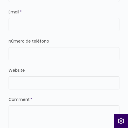
Email
*
Número de teléfono
Website
Comment
*