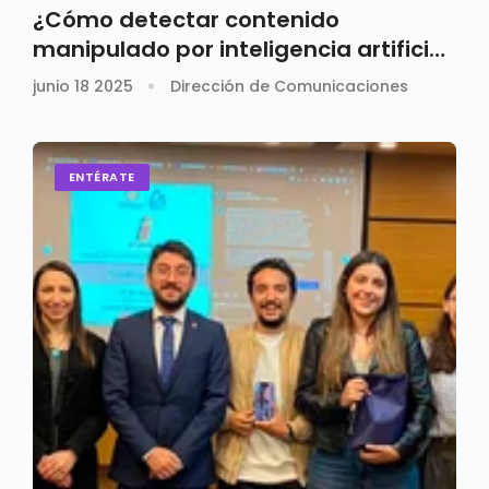
¿Cómo detectar contenido
manipulado por inteligencia artificial
en redes sociales?
junio 18 2025
Dirección de Comunicaciones
ENTÉRATE