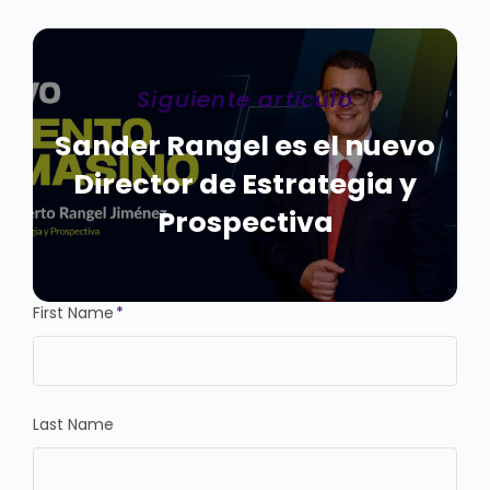
Siguiente artículo
Sander Rangel es el nuevo
Director de Estrategia y
Prospectiva
First Name
*
Last Name