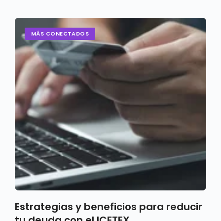
MÁS CONECTADOS
Estrategias y beneficios para reducir
tu deuda con el ICETEX