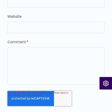
Website
Comment
*