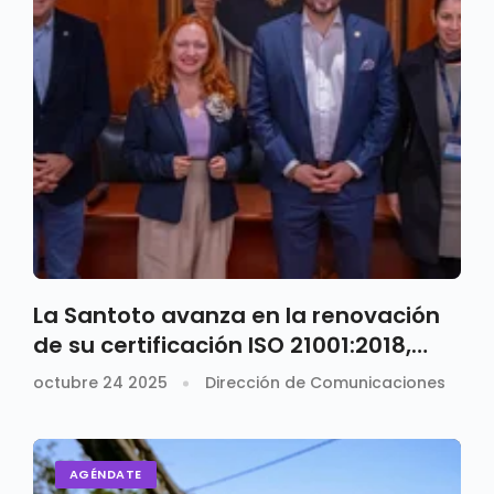
La Santoto avanza en la renovación
de su certificación ISO 21001:2018,
fortaleciendo su compromiso con la
octubre 24 2025
Dirección de Comunicaciones
calidad educativa
AGÉNDATE