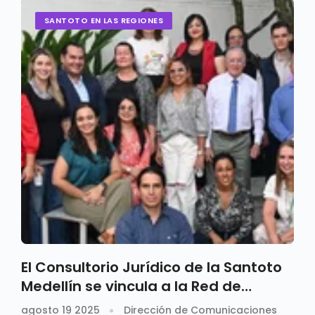
SANTOTO EN LAS REGIONES
El Consultorio Jurídico de la Santoto
Medellín se vincula a la Red de
Consultorios Jurídicos de Antioquia
agosto 19 2025
Dirección de Comunicaciones