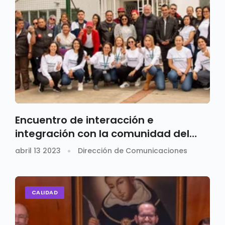
Encuentro de interacción e
integración con la comunidad del
Centro de Proyección Social de Suba
abril 13 2023
Dirección de Comunicaciones
CALIDAD