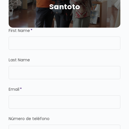
Santoto
First Name
*
Last Name
Email
*
Número de teléfono