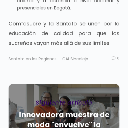
abierta y a distancia a nivel nacional y
presenciales en Bogotá.
Comfasucre y la Santoto se unen por la
educación de calidad para que los
sucreños vayan más allá de sus límites.
0
Santoto en las Regiones
CAUSincelejo
Siguiente artículo
Innovadora muestra de
moda "envuelve" la