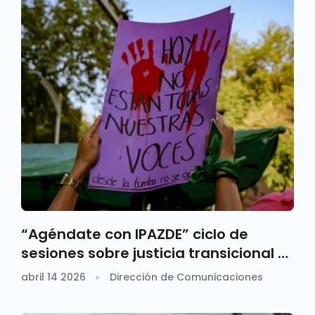
“Agéndate con IPAZDE” ciclo de
sesiones sobre justicia transicional y
construcción de paz
abril 14 2026
Dirección de Comunicaciones