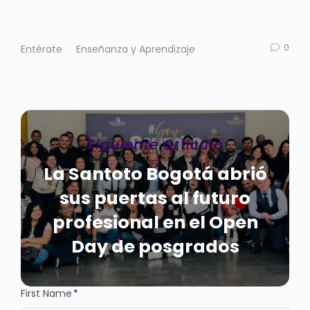
0
Entérate
Enseñanza y Aprendizaje
Siguiente artículo
La Santoto Bogotá abrió
sus puertas al futuro
profesional en el Open
Day de posgrados
First Name
*