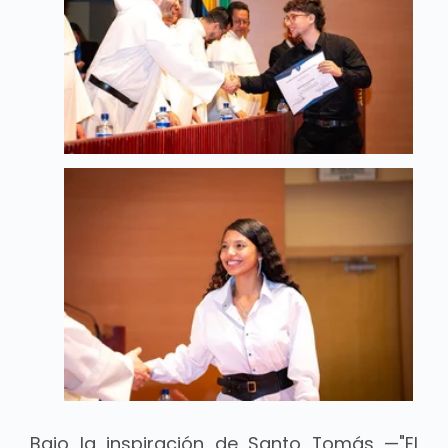
Bajo la inspiración de Santo Tomás —"El