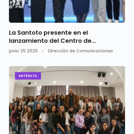
La Santoto presente en el
lanzamiento del Centro de
Innovación de Bogotá
junio 25 2025
Dirección de Comunicaciones
ENTÉRATE