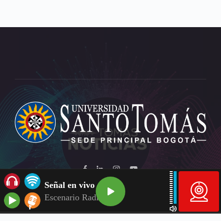
Señal en vivo
Escenario Radio