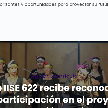
rizontes y oportunidades para proyectar su futur
Siguiente artículo
 IISE 622 recibe recon
participación en el pro