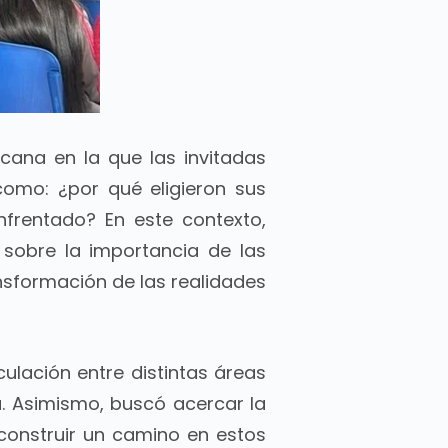
cana en la que las invitadas
como: ¿por qué eligieron sus
nfrentado? En este contexto,
 sobre la importancia de las
nsformación de las realidades
iculación entre distintas áreas
. Asimismo, buscó acercar la
 construir un camino en estos