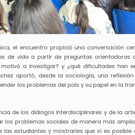
a, el encuentro propició una conversación cer
as de vida a partir de preguntas orientadoras 
 motivó a investigar? y ¿qué dificultades han e
chez aportó, desde la sociología, una reflexión
ender los problemas del país y su papel en la tra
cia de los diálogos interdisciplinares y de la art
r los problemas sociales de manera más amplia
de las estudiantes y mostrarles que sí es posible