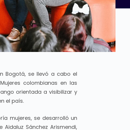
n Bogotá, se llevó a cabo el
 “Mujeres colombianas en las
rango orientada a visibilizar y
 el país.
ía mujeres, se desarrolló un
e Aidaluz Sánchez Arismendi,