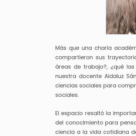
Más que una charla académic
compartieron sus trayectori
áreas de trabajo?, ¿qué las
nuestra docente Aidaluz Sán
ciencias sociales para compr
sociales.
El espacio resaltó la importan
del conocimiento para pensa
ciencia a la vida cotidiana 