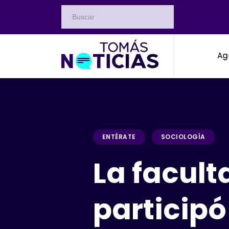
Ag
ENTÉRATE
SOCIOLOGÍA
La facult
participó