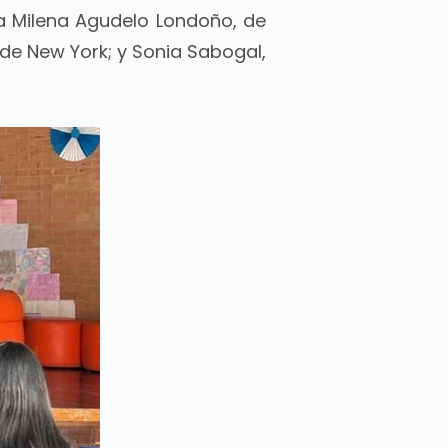
a Milena Agudelo Londoño, de
l de New York; y Sonia Sabogal,