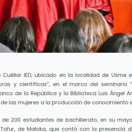
 Cuéllar IED, ubicado en la localidad de Usme e
oras y científicas”, en el marco del seminario
Banco de la República y la Biblioteca Luis Ángel A
de las mujeres a la producción de conocimiento en
 de 200 estudiantes de bachillerato, en su mayor
afur, de Maloka, que contó con la presencia d