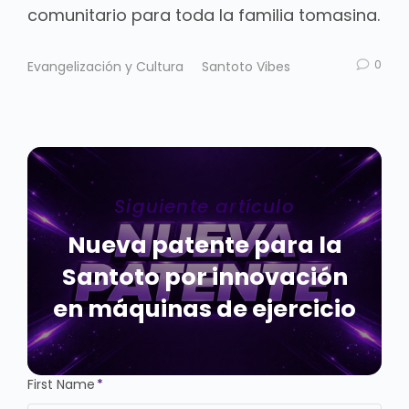
comunitario para toda la familia tomasina.
0
Evangelización y Cultura
Santoto Vibes
Siguiente artículo
Nueva patente para la
Santoto por innovación
en máquinas de ejercicio
First Name
*