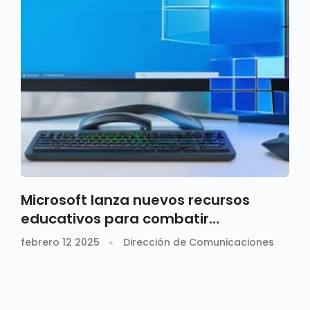
Microsoft lanza nuevos recursos
educativos para combatir
contenidos hechos con IA
febrero 12 2025
Dirección de Comunicaciones