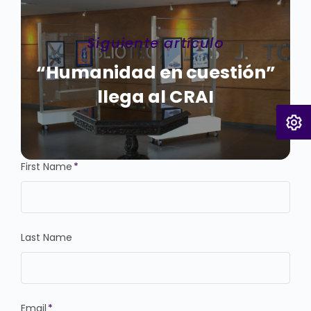
Siguiente artículo
“Humanidad en cuestión”
llega al CRAI
First Name
*
Last Name
Email
*