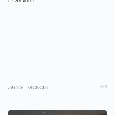
universidad.
0
Entérate
Graduados