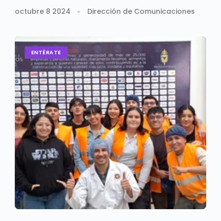
transformación
octubre 8 2024
Dirección de Comunicaciones
ENTÉRATE