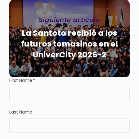
Siguiente artículo
La Santoto recibió a los
futuros tomasinos en el
UniverCity 2026-2
First Name
*
Last Name