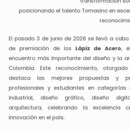
transformación soc
posicionando el talento Tomasino en esce
reconocimie
El pasado 3 de junio de 2026 se llevó a cabo
de premiación de los
Lápiz de Acero
, e
encuentro más importante del diseño y la ar
Colombia. Este reconocimiento, otorgado
destaca las mejores propuestas y p
profesionales y estudiantes en categorías
industrial, diseño gráfico, diseño dig
arquitectura, celebrando la excelencia c
innovación en el país.