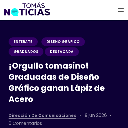
ENTÉRATE
DISEÑO GRÁFICO
GRADUADOS
DESTACADA
¡Orgullo tomasino!
Graduadas de Diseño
Gráfico ganan Lápiz de
Acero
9 jun 2026
Dirección De Comunicaciones
0 Comentarios