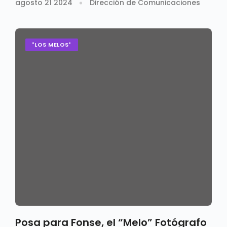
agosto 21 2024
Dirección de Comunicaciones
"LOS MELOS"
Posa para Fonse, el “Melo” Fotógrafo