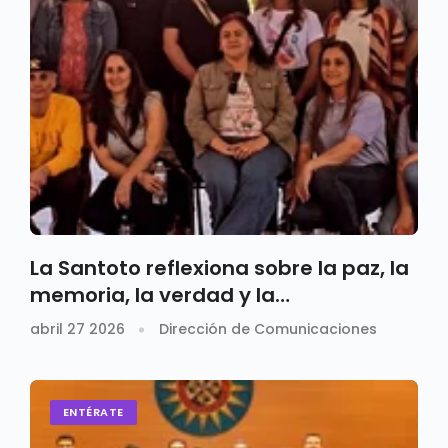
La Santoto reflexiona sobre la paz, la
memoria, la verdad y la
reconciliación en las infancias
abril 27 2026
Dirección de Comunicaciones
ENTÉRATE