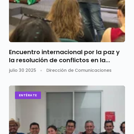
Encuentro internacional por la paz y
la resolución de conflictos en la
Santoto Medellín
julio 30 2025
Dirección de Comunicaciones
ENTÉRATE