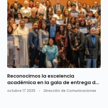
Reconocimos la excelencia
académica en la gala de entrega de
Becas ICFES 2025-2
octubre 17 2025
Dirección de Comunicaciones