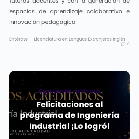
futuros docentes y con la generación de
espacios de aprendizaje colaborativo e
innovación pedagógica.
Entérate
Licenciatura en Lenguas Extranjeras Inglés
0
Siguiente artículo
Felicitaciones al
programa de Ingeniería
Industrial ¡Lo logró!