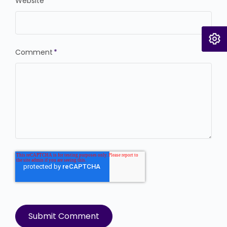
Website
Comment
*