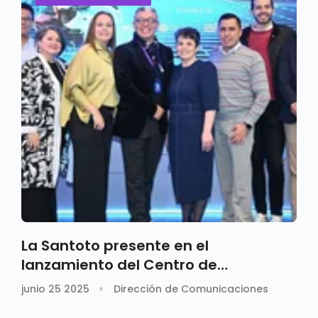
La Santoto presente en el
lanzamiento del Centro de
Innovación de Bogotá
junio 25 2025
Dirección de Comunicaciones