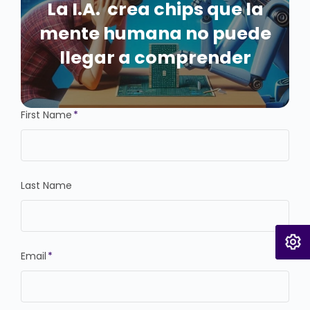
La I.A. crea chips que la
mente humana no puede
llegar a comprender
First Name
*
Last Name
Email
*