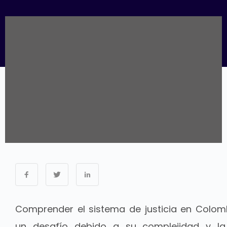
Comprender el sistema de justicia en Colom
un desafío debido a su complejidad y la