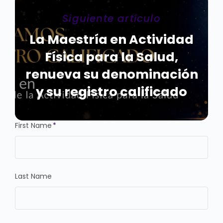
Siguiente artículo
La Maestría en Actividad
Física para la Salud,
renueva su denominación
y su registro calificado
First Name
*
Last Name