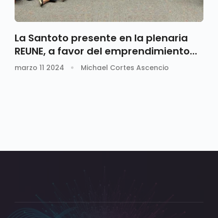
La Santoto presente en la plenaria
REUNE, a favor del emprendimiento
en Colombia
marzo 11 2024
Michael Cortes Ascencio