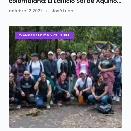
colombiana: El Edificio Sol de Aquino
de la Universidad Santo Tomás
octubre 12 2021
José Lubo
EVANGELIZACIÓN Y CULTURA