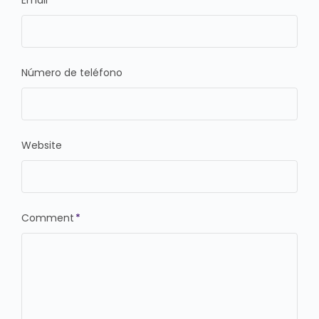
Email
*
Número de teléfono
Website
Comment
*