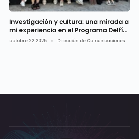
Investigación y cultura: una mirada a
mi experiencia en el Programa Delfín
2025
octubre 22 2025
Dirección de Comunicaciones