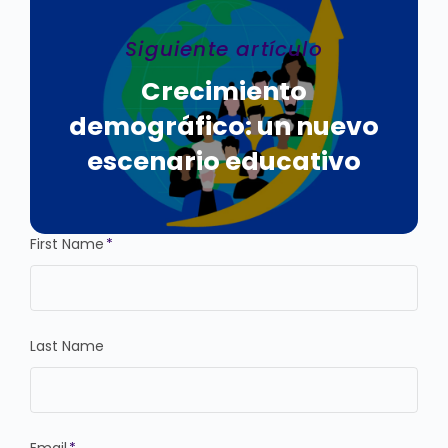
Siguiente artículo
Crecimiento
demográfico: un nuevo
escenario educativo
First Name
*
Last Name