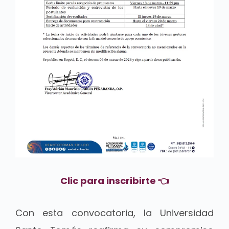
Clic para inscribirte 👈
Con esta convocatoria, la Universidad