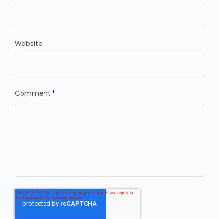
Website
Comment
*