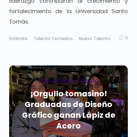
liderazgo contribuirán al crecimiento y
fortalecimiento de la Universidad Santo
Tomás.
0
Entérate
Talento Tomasino
Nuevo Talento
Siguiente artículo
¡Orgullo tomasino!
Graduadas de Diseño
Gráfico ganan Lápiz de
Acero