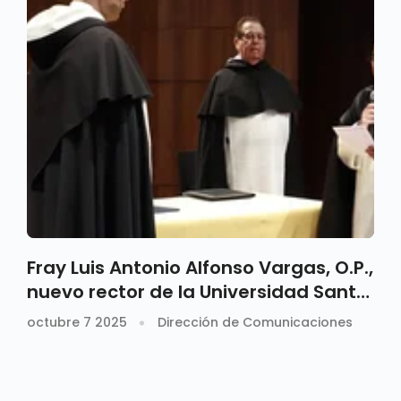
Fray Luis Antonio Alfonso Vargas, O.P.,
nuevo rector de la Universidad Santo
Tomás Seccional Villavicencio
octubre 7 2025
Dirección de Comunicaciones