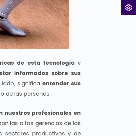
icas de esta tecnología
y
estar informados sobre sus
 lado, significa
entender sus
cio de las personas.
n nuestros profesionales en
son las altas gerencias de las
s sectores productivos y de