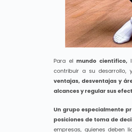
Para el
mundo científico,
contribuir a su desarrollo, 
ventajas, desventajas y ár
alcances y regular sus efec
Un grupo especialmente pri
posiciones de toma de deci
empresas, quienes deben li