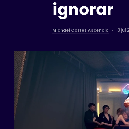
ignorar
3 jul
Michael Cortes Ascencio