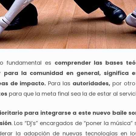
lo fundamental es
comprender las bases teór
y
para la comunidad en general, significa 
eas de impacto.
Para las
autoridades,
por otro
tos
para que la meta final sea la de estar al servi
oritario para integrarse a este nuevo baile so
sión
. Los “Dj’s” encargados de “poner la música” 
derar la adopción de nuevas tecnologías en lo