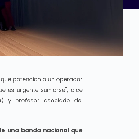
 que potencian a un operador
ue es urgente sumarse", dice
nia) y profesor asociado del
o de una banda nacional que