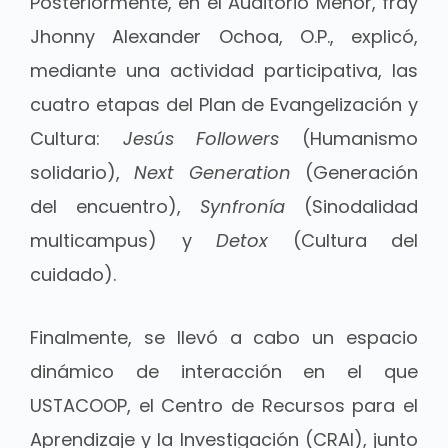
Posteriormente, en el Auditorio Menor, fray
Jhonny Alexander Ochoa, O.P., explicó,
mediante una actividad participativa, las
cuatro etapas del Plan de Evangelización y
Cultura:
Jesús Followers
(Humanismo
solidario),
Next Generation
(Generación
del encuentro),
Synfronía
(Sinodalidad
multicampus) y
Detox
(Cultura del
cuidado).
Finalmente, se llevó a cabo un espacio
dinámico de interacción en el que
USTACOOP, el Centro de Recursos para el
Aprendizaje y la Investigación (CRAI), junto