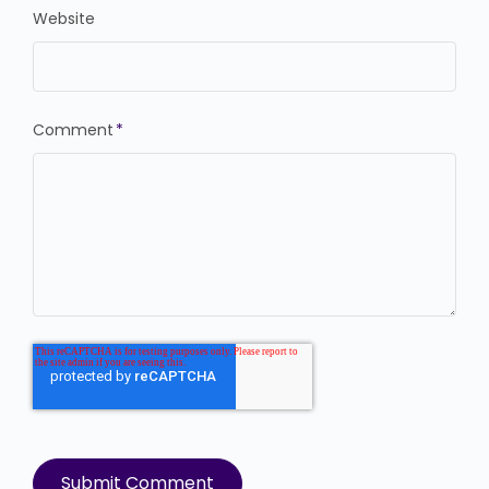
Website
Comment
*