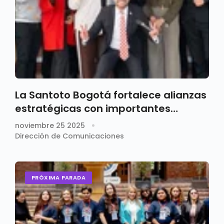
La Santoto Bogotá fortalece alianzas
estratégicas con importantes
instituciones públicas y privadas
noviembre 25 2025
Dirección de Comunicaciones
PRÓXIMA PARADA