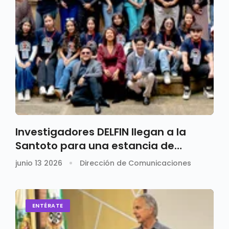
Investigadores DELFIN llegan a la
Santoto para una estancia de
investigación
junio 13 2026
Dirección de Comunicaciones
ENTÉRATE