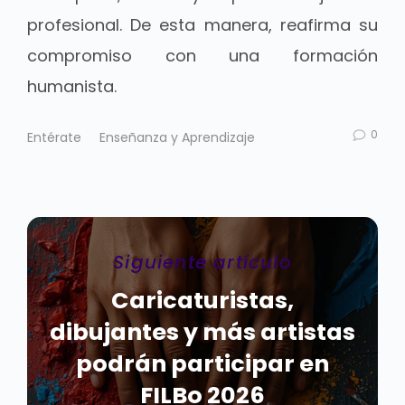
profesional. De esta manera, reafirma su
compromiso con una formación
humanista.
0
Entérate
Enseñanza y Aprendizaje
Siguiente artículo
Caricaturistas,
dibujantes y más artistas
podrán participar en
FILBo 2026