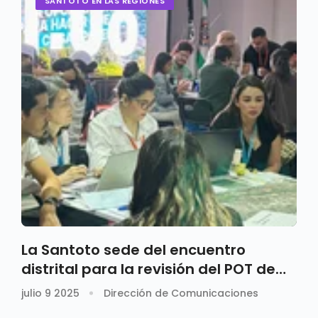
SANTOTO EN LAS REGIONES
La Santoto sede del encuentro
distrital para la revisión del POT de
Medellín
julio 9 2025
Dirección de Comunicaciones