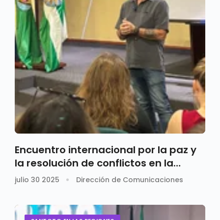
Encuentro internacional por la paz y
la resolución de conflictos en la
Santoto Medellín
julio 30 2025
Dirección de Comunicaciones